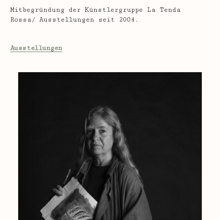
Mitbegründung der Künstlergruppe La Tenda
Rossa/ Ausstellungen seit 2004.
Ausstellungen