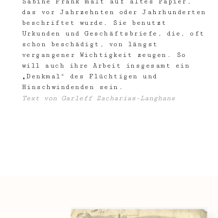
Sabine Frank malt auf altes Papier,
das vor Jahrzehnten oder Jahrhunderten
beschriftet wurde. Sie benutzt
Urkunden und Geschäftsbriefe, die, oft
schon beschädigt, von längst
vergangener Wichtigkeit zeugen. So
will auch ihre Arbeit insgesamt ein
„Denkmal“ des Flüchtigen und
Hinschwindenden sein.
Text von Garleff Zacharias-Langhans