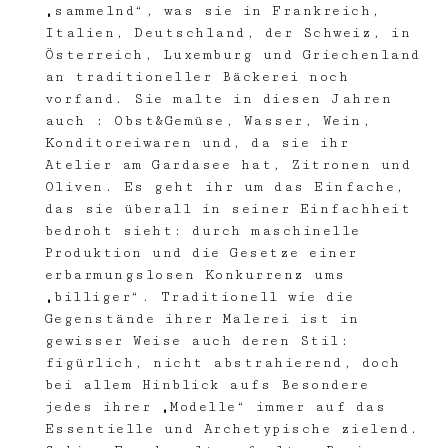
„sammelnd“, was sie in Frankreich,
Italien, Deutschland, der Schweiz, in
Österreich, Luxemburg und Griechenland
an traditioneller Bäckerei noch
vorfand. Sie malte in diesen Jahren
auch : Obst&Gemüse, Wasser, Wein,
Konditoreiwaren und, da sie ihr
Atelier am Gardasee hat, Zitronen und
Oliven. Es geht ihr um das Einfache,
das sie überall in seiner Einfachheit
bedroht sieht: durch maschinelle
Produktion und die Gesetze einer
erbarmungslosen Konkurrenz ums
„billiger“. Traditionell wie die
Gegenstände ihrer Malerei ist in
gewisser Weise auch deren Stil:
figürlich, nicht abstrahierend, doch
bei allem Hinblick aufs Besondere
jedes ihrer „Modelle“ immer auf das
Essentielle und Archetypische zielend.